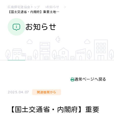
広島県宅建協会トップ
お知らせ
【国土交通省・内閣府】重要土地…
お知らせ
通常ページへ戻る
2025.04.07
関連機関から
【国土交通省・内閣府】重要