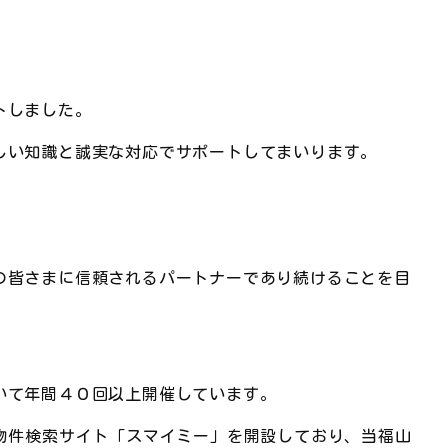
トしました。
しい知識と誠実な対応でサポートしてまいります。
の皆さまに信頼されるパートナーであり続けることを目
いて年間４０回以上開催しています。
物件検索サイト「スマイミー」を開設しており、当福山