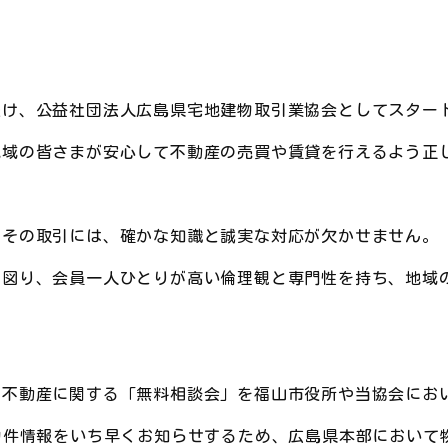
受け、公益社団法人広島県宅地建物取引業協会としてスター
地域の皆さまが安心して不動産の売買や賃貸を行えるよう正
。その取引には、確かな知識と誠実な対応が欠かせません。
を図り、会員一人ひとりが高い倫理観と専門性を持ち、地域
、不動産に関する「無料相談会」を福山市役所や当協会にお
物件情報をいち早くお知らせするため、広島県本部において