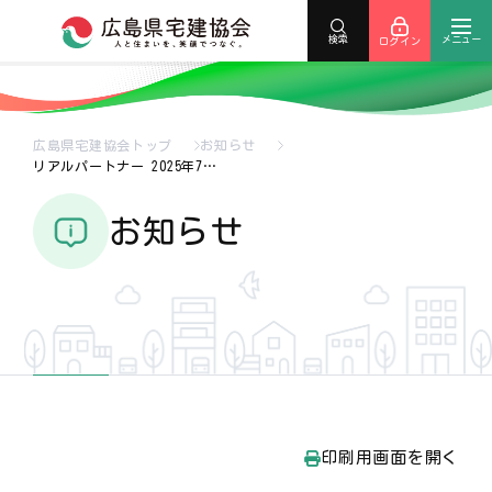
メニュー
検索
ログイン
広島県宅建協会トップ
お知らせ
リアルパートナー 2025年7…
お知らせ
印刷用画面を開く