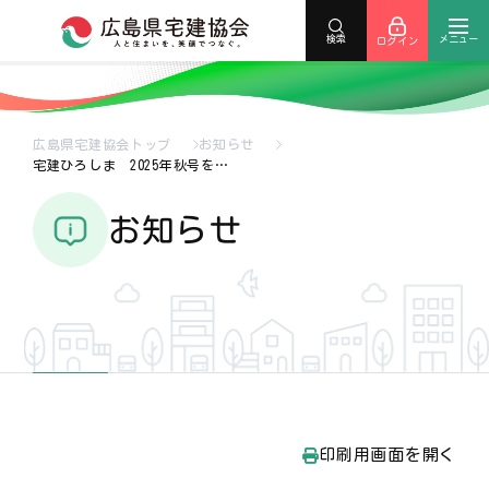
メニュー
検索
ログイン
広島県宅建協会トップ
お知らせ
宅建ひろしま 2025年秋号を…
お知らせ
印刷用画面を開く