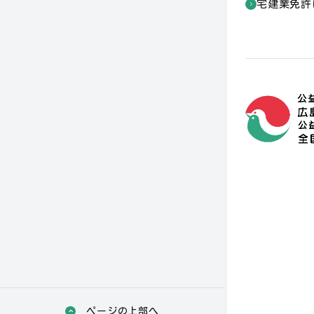
宅建業免許
個人情報保護
©2025 HIROSHIMA
ページの上部へ