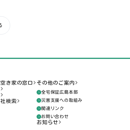
る
ま空き家の窓口
その他のご案内
談
全宅保証広島本部
索
災害支援への取組み
会社検索
関連リンク
お問い合わせ
お知らせ