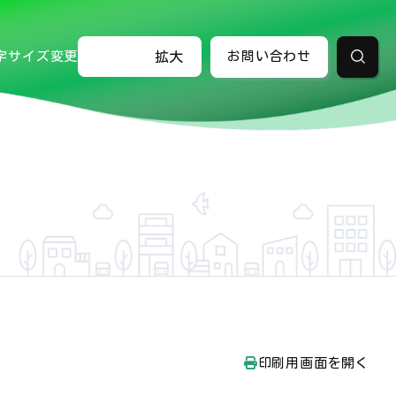
字サイズ変更
標準
拡大
お問い合わせ
検索
印刷用画面を開く