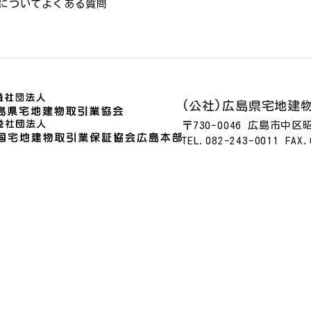
についてよくある質問
(公社)広島県宅地建
〒730-0046 広島市中
TEL.082-243-0011 FAX.
方針
サイトマップ
リンクについて
 REAL ESTATE ASSOCIATION. All Rights Reserved.