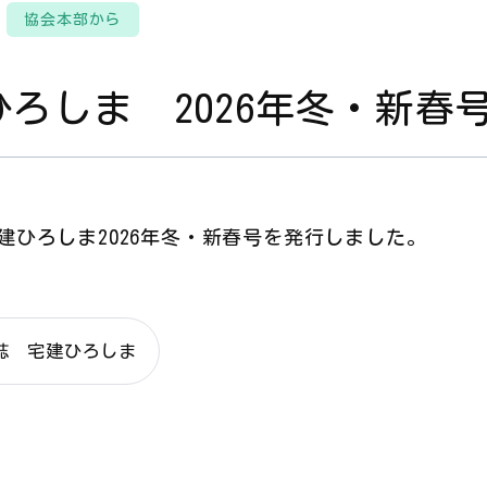
協会本部から
ひろしま 2026年冬・新春
建ひろしま2026年冬・新春号を発行しました。
誌 宅建ひろしま