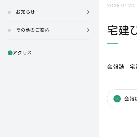
2026.01.20
お知らせ
宅建
その他のご案内
アクセス
会報誌 宅
会報