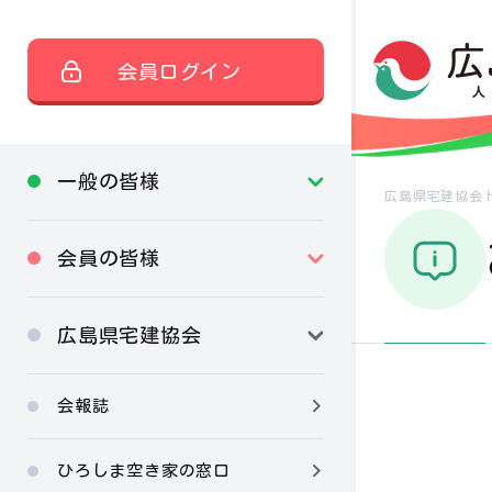
会員ログイン
一般の皆様
広島県宅建協会
会員の皆様
広島県宅建協会
会報誌
ひろしま空き家の窓口