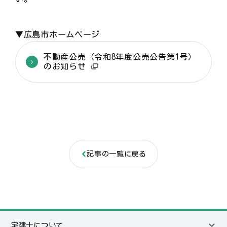
▼広島市ホームページ
不動産公売（令和8年度公売公告第1号）
のお知らせ
記事の一覧に戻る
宅建士について