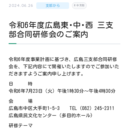
2024.06.26
支部から
中支部
令和6年度広島東･中･西 三支
部合同研修会のご案内
令和6年度事業計画に基づき、広島三支部合同研修
会を、下記内容にて開催いたしますのでご参加いた
だきますようご案内申し上げます。
日 時
令和6年7月23日（火）午後1時30分～午後4時30分
会 場
広島市中区大手町1-5-3 TEL（082）245-2311
広島県民文化センター（多目的ホール)
研修テーマ