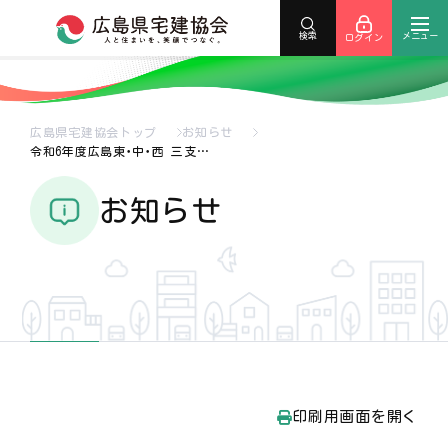
メニュー
検索
ログイン
広島県宅建協会トップ
お知らせ
令和6年度広島東･中･西 三支…
お知らせ
印刷用画面を開く