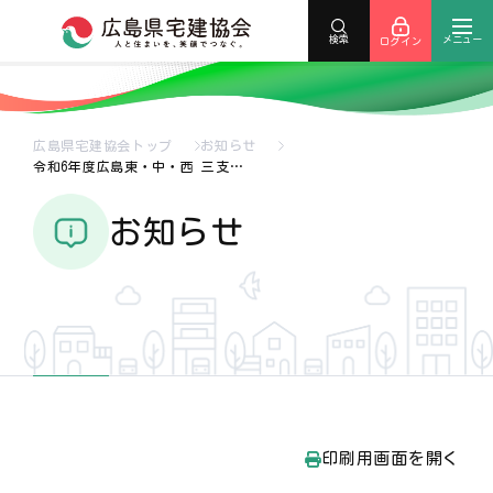
メニュー
検索
ログイン
広島県宅建協会トップ
お知らせ
令和6年度広島東・中・西 三支…
お知らせ
印刷用画面を開く