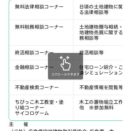
無料法律相談コーナー
日頃の土地建物に関す
る法律相談等
無料税務相談コーナー
土地建物贈与相続・土
地建物売買に関する税
務相談等
終活相談コーナー
終活相談等
金融相談コーナー
住宅ローン紹介・ご返
済シミュレーション等
スクロールできます
不動産検索コーナー
不動産情報を閲覧等
ちびっこ木工教室・塗
木工の置物組立工作
り絵コーナー
他 ※参加無料
サイコロゲーム
主 催