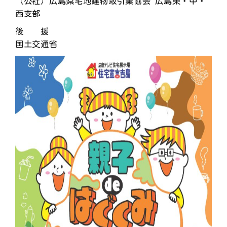
（公社）広島県宅地建物取引業協会 広島東・中・
西支部
後 援
国土交通省