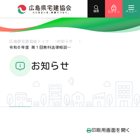
メニュー
検索
ログイン
広島県宅建協会トップ
お知らせ
令和６年度 第１回無料法律相談…
お知らせ
印刷用画面を開く