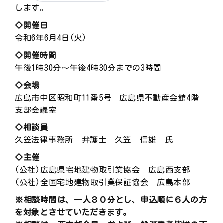
します。
◇開催日
令和6年6月4日(火)
◇開催時間
午後1時30分～午後4時30分までの3時間
◇会場
広島市中区昭和町11番5号 広島県不動産会館4階
支部会議室
◇相談員
久笠法律事務所 弁護士 久笠 信雄 氏
◇主催
(公社)広島県宅地建物取引業協会 広島西支部
(公社)全国宅地建物取引業保証協会 広島本部
※相談時間は、一人３０分とし、申込順に６人の方
を対象とさせていただきます。