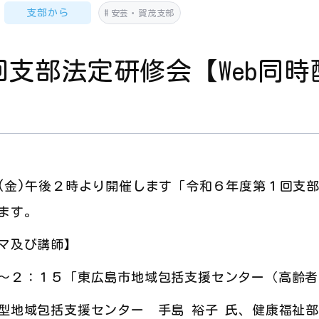
支部から
安芸・賀茂支部
支部法定研修会【Web同時
(金)午後２時より開催します「令和６年度第１回支部
ます。
マ及び講師】
～２：１５「東広島市地域包括支援センター（高齢者
型地域包括支援センター 手島 裕子 氏、健康福祉部