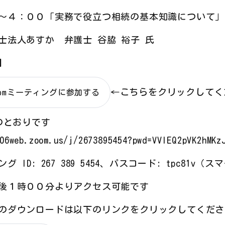
～４：００「実務で役立つ相続の基本知識について」
士法人あすか 弁護士 谷脇 裕子 氏
】
←こちらをクリックしてく
oomミーティングに参加する
下のとおりです
s06web.zoom.us/j/2673895454?pwd=VVlEQ2pVK2hMKz
グ ID: 267 389 5454、パスコード: tpc81v
後１時００分よりアクセス可能です
のダウンロードは以下のリンクをクリックしてくださ