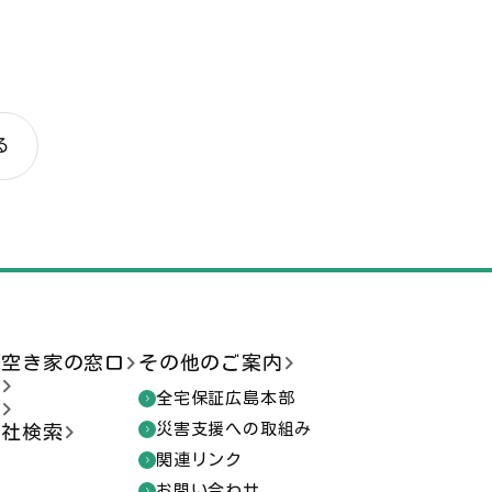
る
ま空き家の窓口
その他のご案内
談
全宅保証広島本部
索
災害支援への取組み
会社検索
関連リンク
お問い合わせ