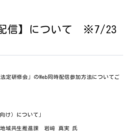
配信】について ※7/23
法定研修会」のWeb同時配信参加方法についてご
向け）について」
地域共生推進課 岩﨑 真実 氏