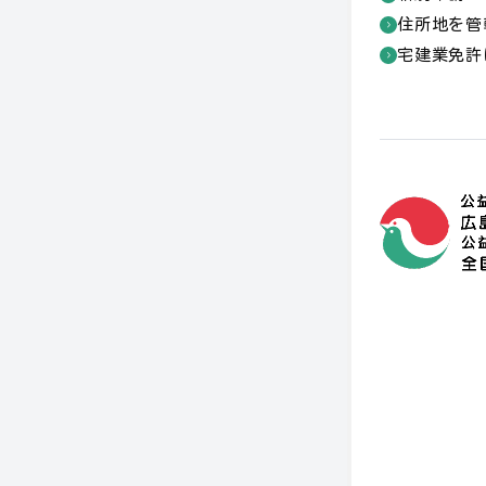
住所地を管
宅建業免許
個人情報保護