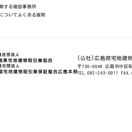
轄する建設事務所
についてよくある質問
(公社)広島県宅地建
〒730-0046 広島市中
TEL.082-243-0011 FAX.
方針
サイトマップ
リンクについて