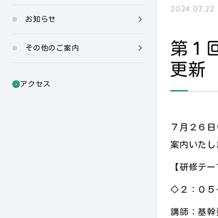
2024.07.22
お知らせ
第１回
その他のご案内
更新
アクセス
７月２６日
案内いたし
【研修テー
◇２：０５
講師：基幹