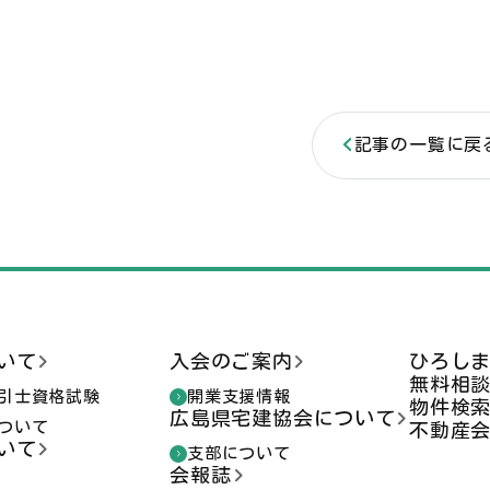
記事の一覧に戻
いて
入会のご案内
ひろし
無料相
引士資格試験
開業支援情報
物件検
広島県宅建協会について
ついて
不動産
いて
支部について
会報誌