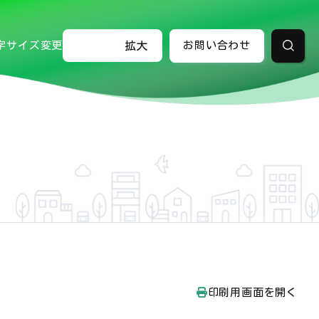
字サイズ変更
標準
拡大
お問い合わせ
検索
印刷用画面を開く