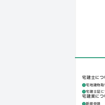
宅建士につ
宅地建物取
宅建士証に
宅建業につ
新規申請