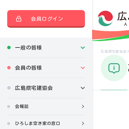
会員ログイン
一般の皆様
広島県宅建協会
会員の皆様
広島県宅建協会
会報誌
ひろしま空き家の窓口