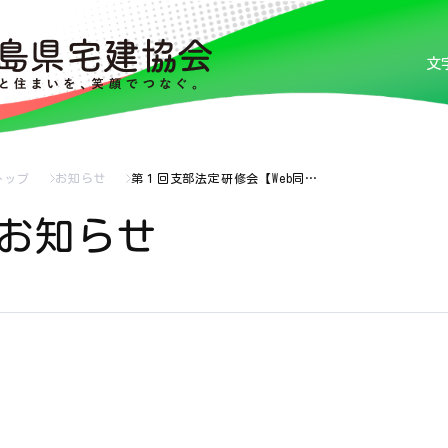
文
トップ
お知らせ
第１回支部法定研修会【Web同…
お知らせ