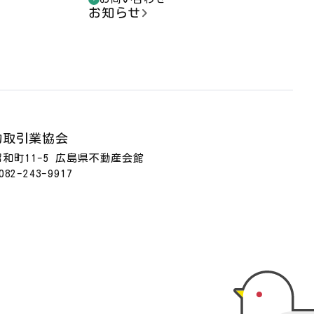
お知らせ
物取引業協会
区昭和町11-5 広島県不動産会館
082-243-9917