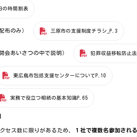
日の時間割表
（配布のみ）
三原市の支援制度チラシ_P.3
（開会あいさつの中で説明）
犯罪収益移転防止法チ
東広島市包括支援センターについてP.10
実務で役立つ相続の基本知識P.65
】
のアクセス数に限りがあるため、
１社で複数名参加され