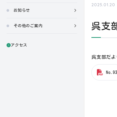
2025.01.20
お知らせ
呉支
その他のご案内
アクセス
呉支部だよ
No.9