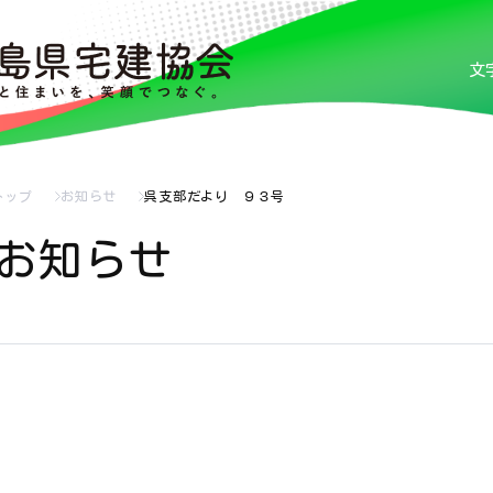
文
トップ
お知らせ
呉支部だより ９３号
お知らせ