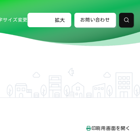
字サイズ変更
標準
拡大
お問い合わせ
検索
印刷用画面を開く