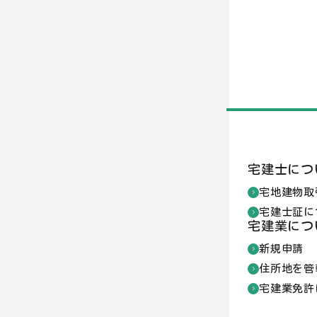
宅建士につ
宅地建物取
宅建士証に
宅建業につ
新規申請
住所地を管
宅建業免許