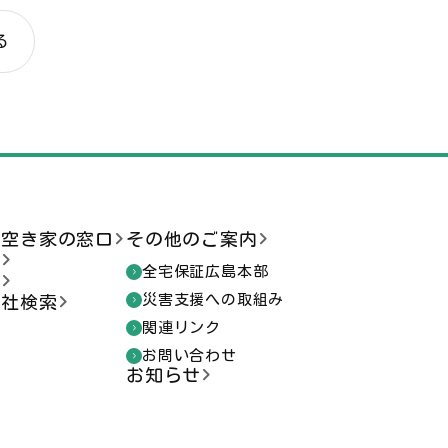
る
ま空き家の窓口
その他のご案内
談
全宅保証広島本部
索
災害支援への取組み
会社検索
関連リンク
お問い合わせ
お知らせ