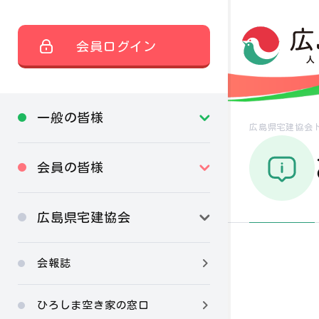
会員ログイン
一般の皆様
広島県宅建協会
会員の皆様
広島県宅建協会
会報誌
ひろしま空き家の窓口