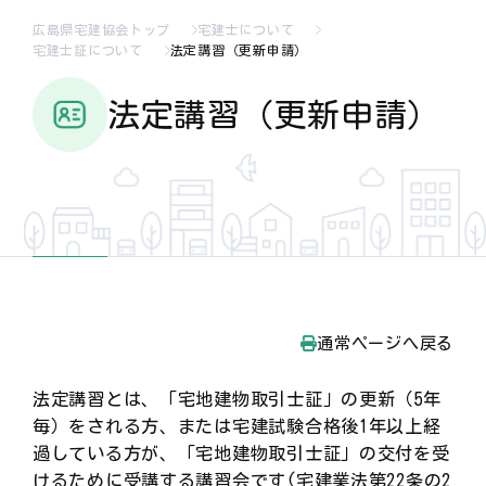
広島県宅建協会トップ
宅建士について
宅建士証について
法定講習（更新申請）
法定講習（更新申請）
通常ページへ戻る
法定講習とは、「宅地建物取引士証」の更新（5年
毎）をされる方、または宅建試験合格後1年以上経
過している方が、「宅地建物取引士証」の交付を受
けるために受講する講習会です(宅建業法第22条の2