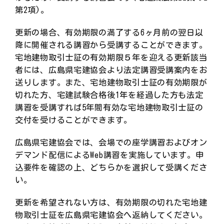
第2項)。
更新の場合、有効期限の満了する6ヶ月前の翌日以
降に開催される講習から受講することができます。
宅地建物取引士証の有効期限５年を迎える更新該当
者には、広島県宅建協会より法定講習受講案内をお
送りします。また、宅地建物取引士証の有効期限が
切れた方、宅建試験合格後1年を経過した方も法定
講習を受講すれば5年間有効な宅地建物取引士証の
交付を受けることができます。
広島県宅建協会では、会場での座学講習およびオン
デマンド配信によるWeb講習を実施しています。申
込要件を確認の上、どちらかを選択して受講くださ
い。
更新を希望されない方は、有効期限の切れた宅地建
物取引士証を広島県宅建協会へ返納してください。