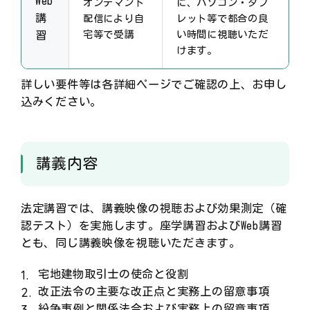
Web
オンデマンド
に、パソコン・タブ
講
配信により自
レット等で都合の良
宅等で受講
い時間に視聴いただ
習
けます。
詳しい要件等は各詳細ページでご確認の上、お申し
込みください。
講義内容
法定講習では、講義映像の視聴および効果測定（確
認テスト）を実施します。座学講習およびWeb講習
とも、同じ講義映像を視聴いただきます。
宅地建物取引士の使命と役割
改正法令の主要な改正点と実務上の留意事項
紛争事例と関係法令および実務上の留意事項