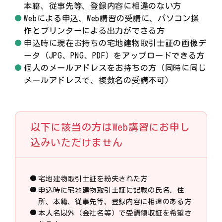
本籍、従事先等、登録内容に相違のない方
Webによる申込、Web講習の受講に、パソコン操
作とプリンターによる出力ができる方
申込時に現在お持ちの宅地建物取引士証の画像デ
ータ（JPG、PNG、PDF）をアップロードできる方
個人のメールアドレスをお持ちの方（同時に同じ
メールアドレスで、複数名の受講不可）
以下に該当の方はWeb講習にお申し
込みいただけません
宅地建物取引士証を紛失された方
申込時に宅地建物取引士証に記載の氏名、住
所、本籍、従事先等、登録内容に相違のある方
本人名以外（会社名等）で受講領収証を希望さ