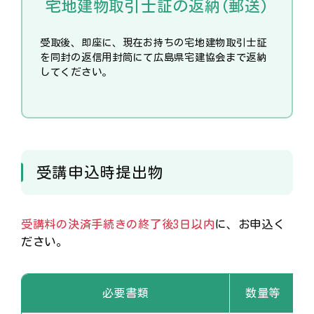
宅地建物取引士証の返納(郵送)
受取後、即座に、現在お持ちの宅地建物取引士証
を同封の返信用封筒にて広島県宅建協会まで返納
してください。
受講申込時提出物
受講料の決済手続きの終了後3日以内
に、お申込く
ださい。
必要書類
数量等