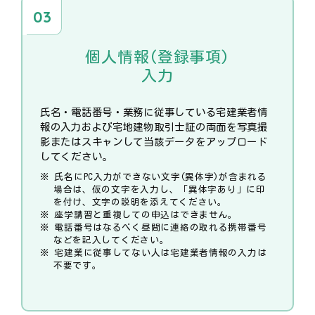
個人情報(登録事項)
入力
氏名・電話番号・業務に従事している宅建業者情
報の入力および宅地建物取引士証の両面を写真撮
影またはスキャンして当該データをアップロード
してください。
氏名にPC入力ができない文字(異体字)が含まれる
場合は、仮の文字を入力し、「異体字あり」に印
を付け、文字の説明を添えてください。
座学講習と重複しての申込はできません。
電話番号はなるべく昼間に連絡の取れる携帯番号
などを記入してください。
宅建業に従事してない人は宅建業者情報の入力は
不要です。