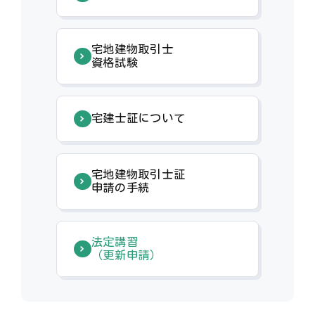
宅地建物取引士
資格試験
宅建士証について
宅地建物取引士証
申請の手続
法定講習
（更新申請）