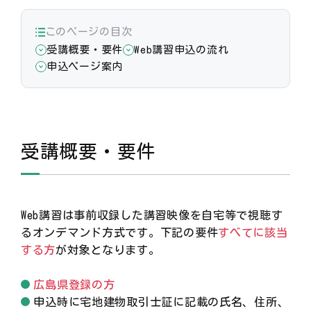
このページの目次
受講概要・要件
Web講習申込の流れ
申込ページ案内
受講概要・要件
Web講習は事前収録した講習映像を自宅等で視聴す
るオンデマンド方式です。下記の要件
すべてに該当
する方
が対象となります。
広島県登録の方
申込時に宅地建物取引士証に記載の氏名、住所、