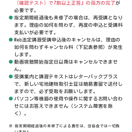
（確認テスト）で7割以上正答』の両方の完了
が
必要です。
指定期間経過後も未修了の場合は、再受講となり
ます。理由の如何を問わず、再度の申込と受講料
支払いが必要です。
Web法定講習受講申込後のキャンセルは、理由の
如何を問わずキャンセル料（下記表参照）が発生
します。
動画視聴開始指定日以降はキャンセルできませ
ん。
受講案内と講習テキストはレターパックプラス
で、新しい宅地建物取引士証は簡易書留で送付し
ますので、必ず受取をお願いします。
パソコン等機器の使用や操作に関するお問い合わ
せにはお答えできません（システム障害を除
く）。
指定期間経過後の未修了による責任は、当協会では一切負
いません。