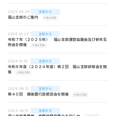
2025.04.24
支部から
福山支部のご案内
福山支部
2025.01.22
支部から
令和７年（２０２５年） 福山支部運営協議会及び新年互
例会を開催
福山支部
2024.10.10
支部から
令和６年度（２０２４年度）第２回 福山支部研修会を開
催
福山支部
2024.08.21
支部から
第４０回 備後圏行政懇談会を開催
福山支部
2024.06.19
支部から