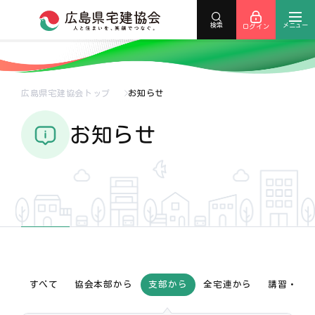
メニュー
検索
ログイン
広島県宅建協会トップ
お知らせ
お知らせ
すべて
協会本部から
支部から
全宅連から
講習・研