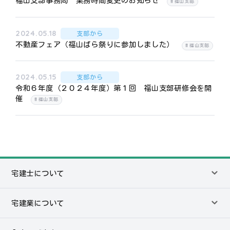
福山支部事務局 業務時間変更のお知らせ
福山支部
2024.05.18
支部から
不動産フェア（福山ばら祭りに参加しました）
福山支部
2024.05.15
支部から
令和６年度（２０２４年度）第１回 福山支部研修会を開
催
福山支部
宅建士について
宅建業について