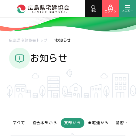
メニュー
検索
ログイン
広島県宅建協会トップ
お知らせ
お知らせ
すべて
協会本部から
支部から
全宅連から
講習・研