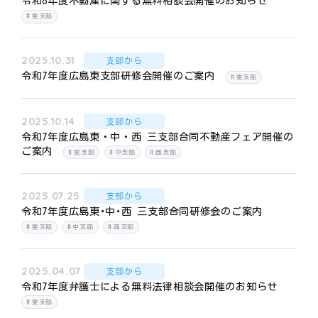
令和8年度不動産に関する無料相談会開催のお知らせ
東支部
2025.10.31
支部から
令和7年度広島東支部研修会開催のご案内
東支部
2025.10.14
支部から
令和7年度広島東・中・西 三支部合同不動産フェア開催の
ご案内
東支部
中支部
西支部
2025.07.25
支部から
令和7年度広島東･中･西 三支部合同研修会のご案内
東支部
中支部
西支部
2025.04.07
支部から
令和7年度弁護士による無料法律相談会開催のお知らせ
東支部